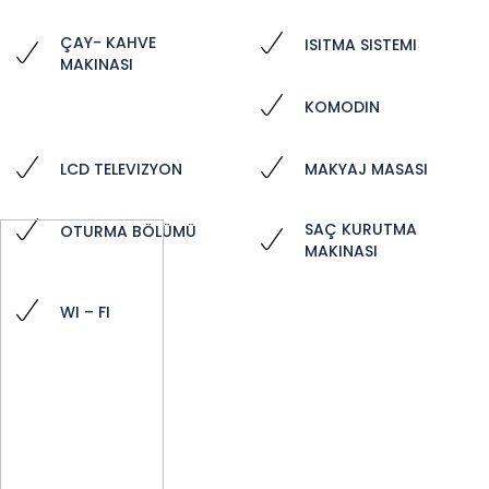
ÇAY- KAHVE
ISITMA SISTEMI
MAKINASI
KOMODIN
LCD TELEVIZYON
MAKYAJ MASASI
SAÇ KURUTMA
OTURMA BÖLÜMÜ
MAKINASI
WI – FI