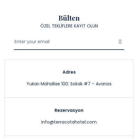
Bülten
ÖZEL TEKLİFLERE KAYIT OLUN
Adres
Yukarı Mahallae 100. Sokak #7 – Avanos
Rezervasyon
info@terracotahotel.com