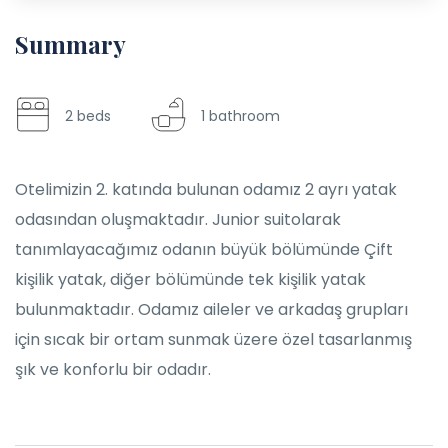
Summary
2 beds
1 bathroom
Otelimizin 2. katında bulunan odamız 2 ayrı yatak
odasından oluşmaktadır. Junior suitolarak
tanımlayacağımız odanın büyük bölümünde Çift
kişilik yatak, diğer bölümünde tek kişilik yatak
bulunmaktadır. Odamız aileler ve arkadaş grupları
için sıcak bir ortam sunmak üzere özel tasarlanmış
şık ve konforlu bir odadır.