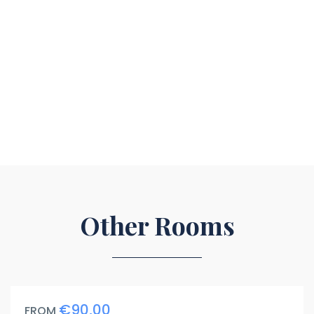
Other Rooms
€90,00
FROM