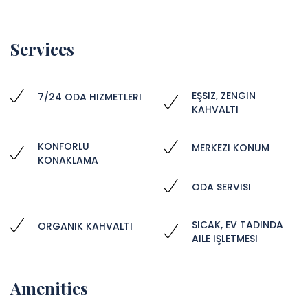
Services
EŞSIZ, ZENGIN
7/24 ODA HIZMETLERI
KAHVALTI
KONFORLU
MERKEZI KONUM
KONAKLAMA
ODA SERVISI
SICAK, EV TADINDA
ORGANIK KAHVALTI
AILE IŞLETMESI
Amenities